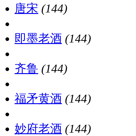
唐宋
(144)
即墨老酒
(144)
齐鲁
(144)
福矛黄酒
(144)
妙府老酒
(144)