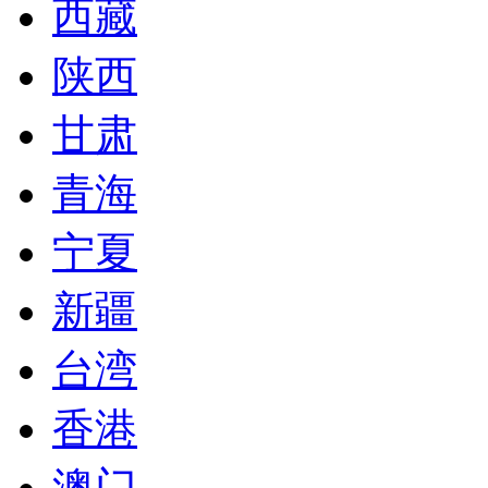
西藏
陕西
甘肃
青海
宁夏
新疆
台湾
香港
澳门