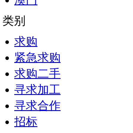
类别
求购
紧急求购
求购二手
寻求加工
寻求合作
招标