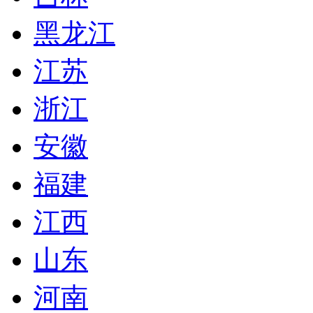
黑龙江
江苏
浙江
安徽
福建
江西
山东
河南