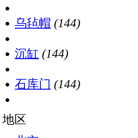
乌毡帽
(144)
沉缸
(144)
石库门
(144)
地区