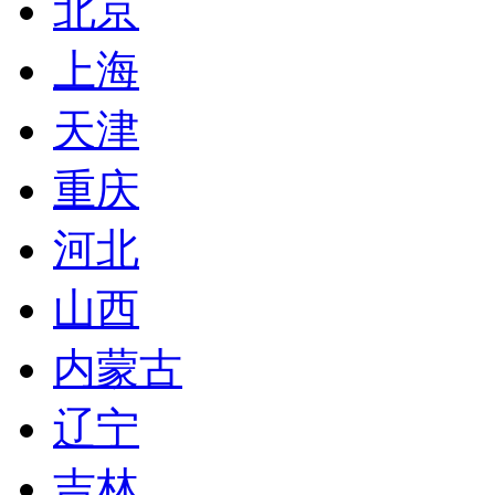
北京
上海
天津
重庆
河北
山西
内蒙古
辽宁
吉林