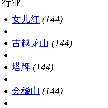
行业
女儿红
(144)
古越龙山
(144)
塔牌
(144)
会稽山
(144)