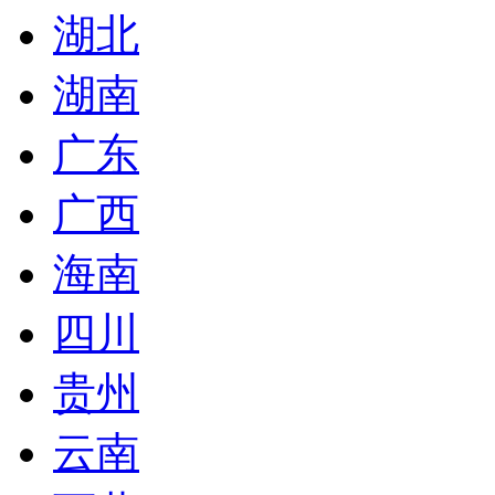
湖北
湖南
广东
广西
海南
四川
贵州
云南