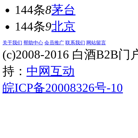
144条
8
茅台
144条
9
北京
关于我们
帮助中心
会员推广
联系我们
网站留言
(c)2008-2016 白酒B2B门户 
持：
中网互动
皖ICP备20008326号-10