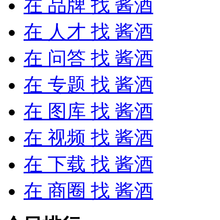
在
品牌
找 酱酒
在
人才
找 酱酒
在
问答
找 酱酒
在
专题
找 酱酒
在
图库
找 酱酒
在
视频
找 酱酒
在
下载
找 酱酒
在
商圈
找 酱酒