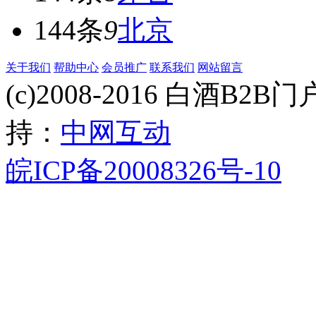
144条
9
北京
关于我们
帮助中心
会员推广
联系我们
网站留言
(c)2008-2016 白酒B2B门户 
持：
中网互动
皖ICP备20008326号-10