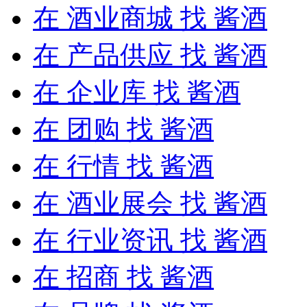
在
酒业商城
找 酱酒
在
产品供应
找 酱酒
在
企业库
找 酱酒
在
团购
找 酱酒
在
行情
找 酱酒
在
酒业展会
找 酱酒
在
行业资讯
找 酱酒
在
招商
找 酱酒