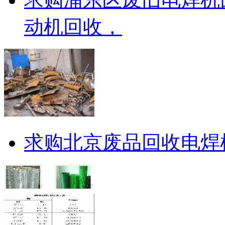
动机回收，
求购北京废品回收电焊