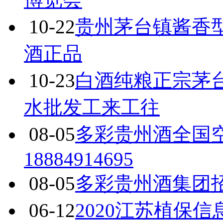
10-22
贵州茅台镇酱香
酒正品
10-23
白酒纯粮正宗茅
水批发工来工往
08-05
多彩贵州酒全国
18884914695
08-05
多彩贵州酒集团招商
06-12
2020江苏植保