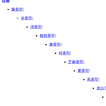
白酒
酱香型
|
浓香型
|
清香型
|
馥郁香型
|
兼香型
|
特香型
|
芝麻香型
|
董香型
|
凤香型
|
老白