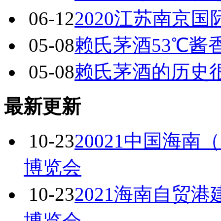
06-12
2020江苏南京
05-08
赖氏茅酒53℃酱
05-08
赖氏茅酒的历史很
最新更新
10-23
20021中国海
博览会
10-23
2021海南自贸
博览会