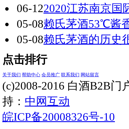
06-12
2020江苏南京
05-08
赖氏茅酒53℃酱
05-08
赖氏茅酒的历史很
点击排行
关于我们
帮助中心
会员推广
联系我们
网站留言
(c)2008-2016 白酒B2B门户 
持：
中网互动
皖ICP备20008326号-10