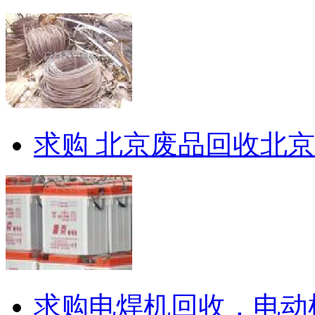
求购 北京废品回收北
求购电焊机回收，电动