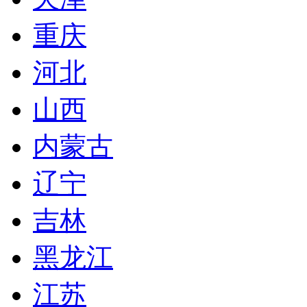
重庆
河北
山西
内蒙古
辽宁
吉林
黑龙江
江苏