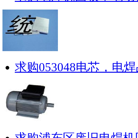
求购053048电芯，电
求购浦东区废旧电焊机