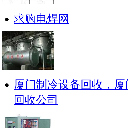
求购电焊网
厦门制冷设备回收，厦
回收公司