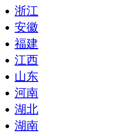
浙江
安徽
福建
江西
山东
河南
湖北
湖南