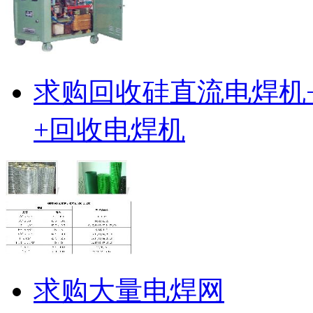
求购回收硅直流电焊机
+回收电焊机
求购大量电焊网