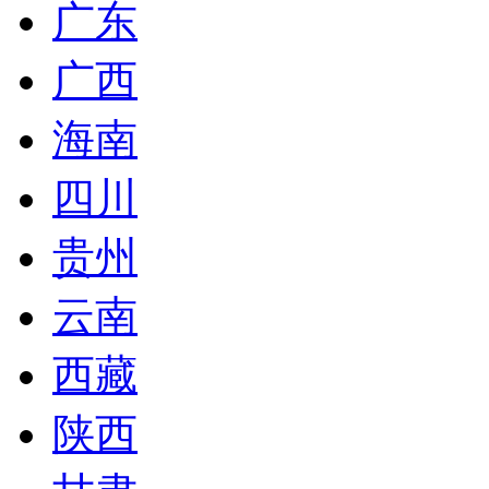
广东
广西
海南
四川
贵州
云南
西藏
陕西