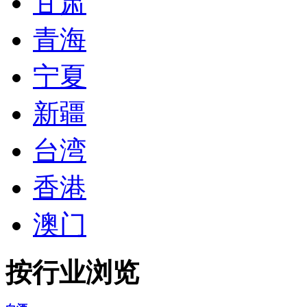
甘肃
青海
宁夏
新疆
台湾
香港
澳门
按行业浏览