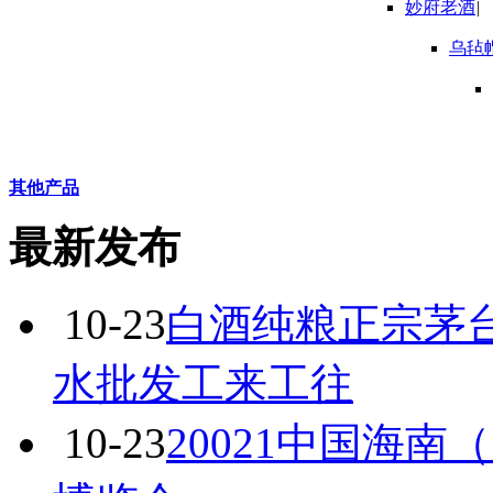
妙府老酒
|
乌毡
其他产品
最新发布
10-23
白酒纯粮正宗茅
水批发工来工往
10-23
20021中国海