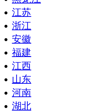
江苏
浙江
安徽
福建
江西
山东
河南
湖北