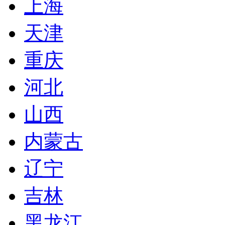
上海
天津
重庆
河北
山西
内蒙古
辽宁
吉林
黑龙江