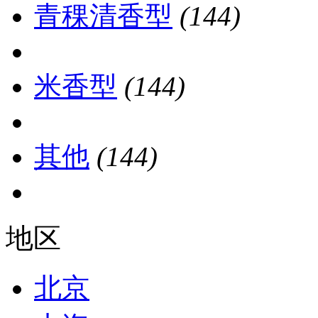
青稞清香型
(144)
米香型
(144)
其他
(144)
地区
北京