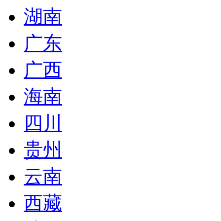
湖南
广东
广西
海南
四川
贵州
云南
西藏