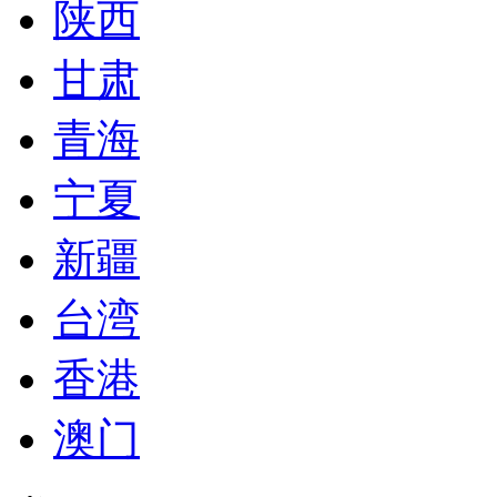
陕西
甘肃
青海
宁夏
新疆
台湾
香港
澳门