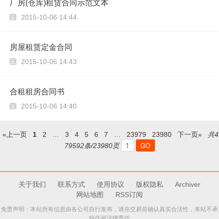
厂房(仓库)租赁合同示范文本
2015-10-06 14:44

房屋租赁定金合同
2015-10-06 14:43

合租租房合同书
2015-10-06 14:40

«上一页
1
2
…
3
4
5
6
7
…
23979
23980
下一页»
共4
79592条/23980页
关于我们
联系方式
使用协议
版权隐私
Archiver
网站地图
RSS订阅
免责声明：本站所有信息由各公司自行发布，请在交易前确认真实合法性，本站不承
担任何法律责任