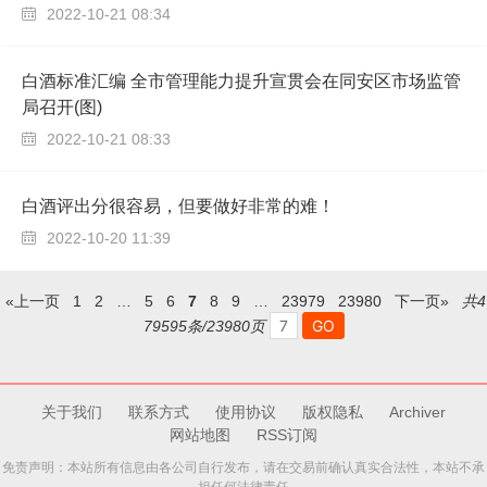
2022-10-21 08:34

白酒标准汇编 全市管理能力提升宣贯会在同安区市场监管
局召开(图)
2022-10-21 08:33

白酒评出分很容易，但要做好非常的难！
2022-10-20 11:39

«上一页
1
2
…
5
6
7
8
9
…
23979
23980
下一页»
共4
79595条/23980页
关于我们
联系方式
使用协议
版权隐私
Archiver
网站地图
RSS订阅
免责声明：本站所有信息由各公司自行发布，请在交易前确认真实合法性，本站不承