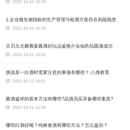
2022-10-22 10:28

1.企业微生物指标的生产管理与检测方面存在风险隐患
2022-10-22 10:28

古贝元元酱雅宴酱酒封坛品鉴推介会临邑站圆满成功
2022-10-21 14:02

挑选某一白酒时需要注意的事项有哪些？-八维教育
2022-10-21 14:01

酱酒鉴评的基本方法有哪些?品酒员应具备哪些素质?
2022-10-21 13:59

哪些白酒好喝？纯粮食酒有哪些方法？怎么鉴别？