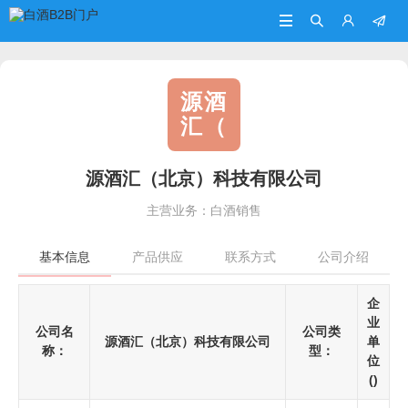




源酒
汇（
源酒汇（北京）科技有限公司
主营业务：白酒销售
基本信息
产品供应
联系方式
公司介绍
企
业
公司名
公司类
源酒汇（北京）科技有限公司
单
称：
型：
位
()