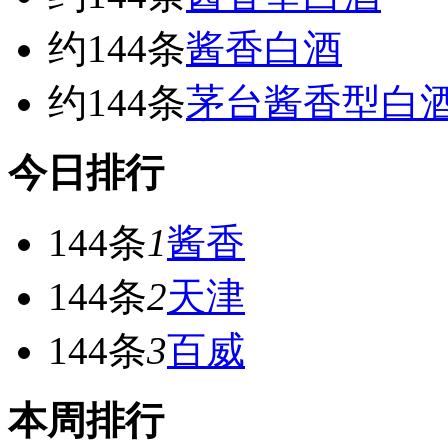
约144条
酱香白酒
约144条
茅台酱香型白
今日排行
144条
1
酱香
144条
2
天津
144条
3
百威
本周排行