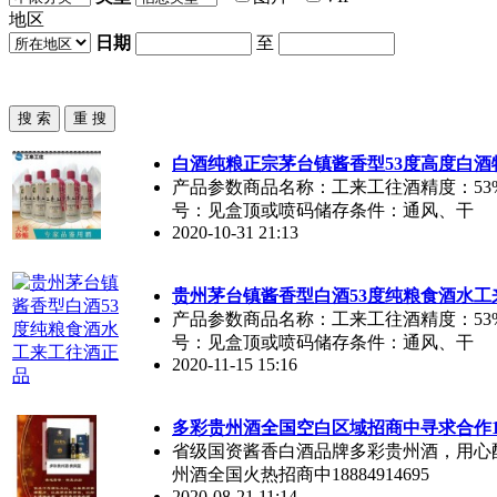
地区
日期
至
白酒纯粮正宗茅台镇
酱香
型53度高度白
产品参数商品名称：工来工往酒精度：53%
号：见盒顶或喷码储存条件：通风、干
2020-10-31 21:13
贵州茅台镇
酱香
型白酒53度纯粮食酒水
产品参数商品名称：工来工往酒精度：53%
号：见盒顶或喷码储存条件：通风、干
2020-11-15 15:16
多彩贵州酒全国空白区域招商中寻求合作1888
省级国资
酱香
白酒品牌多彩贵州酒，用心
州酒全国火热招商中18884914695
2020-08-21 11:14