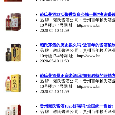
赖氏茅酒53℃
酱香
型多少钱一瓶?快速赚
品 牌：赖氏酱酒公 司：贵州百年赖氏
10号楼17-4号网 址：http://www.bn
2020-05-10 11:59
赖氏茅酒的历史很久吗?近百年的酱酒酿制
品 牌：赖氏酱酒公 司：贵州百年赖氏
10号楼17-4号网 址：http://www.bn
2020-05-10 11:59
赖氏茅酒是正宗老酒吗?拥有独特的营销方
品 牌：赖氏酱酒公 司：贵州百年赖氏
10号楼17-4号网 址：http://www.bn
2020-05-10 11:59
贵州赖氏酱酒1826好喝吗?全国统一售价!
品 牌：赖氏酱酒公 司：贵州百年赖氏