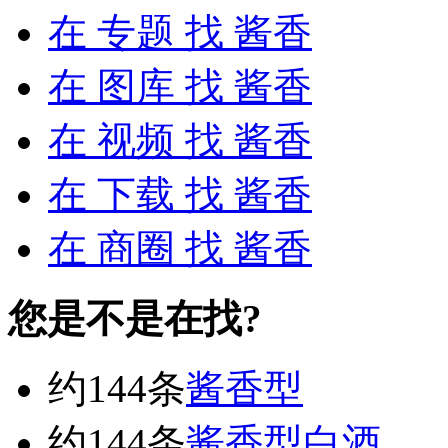
在
专题
找 酱香
在
图库
找 酱香
在
视频
找 酱香
在
下载
找 酱香
在
商圈
找 酱香
您是不是在找?
约144条
酱香型
约144条
酱香型白酒