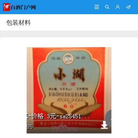




包装材料