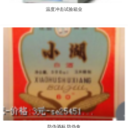
温度冲击试验箱业
防伪酒标 防伪食