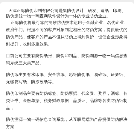
天津正标防伪印制有限公司是集防伪设计、研发、造纸、印刷、
防伪溯源一物一码查询软件设计为一体的专业防伪企业。
正标防伪将最可靠的制钞防伪技术运用于金融企业、名优企业、
政府部门。根据不同的客户对象制定相应的防伪方案，提供最优的
防伪产品，使客户的产品不但从防伪上得到保护，也使企业形象得
到提升，收到多重效果。
目前公司主要有防伪纸张、防伪印制品、防伪溯源一物一码信息查
询系统三大类产品。
防伪纸主要有水印纸、安全线纸、彩纤防伪纸、易碎纸
、证券纸、
无碳复写纸、防涂改纸等。
防伪印制品主要有防伪标签、防伪票据、代金券、奖券，酒标、各
类证书、金融单据、税务财政票据、品质证、品牌等各类防伪纸制
品，
防伪溯源一物一码信息查询系统，从互联网端为产品提供防伪解决
方案