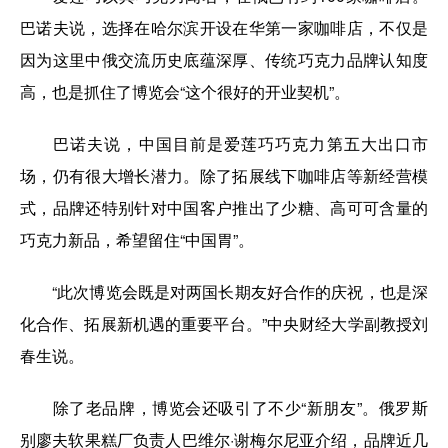
巴诺夫说，选择在哈尔滨开设在华第一家咖啡店，不仅是
因为这里中俄交流历史底蕴深厚、传统巧克力品牌认知度
高，也是抓住了博览会“这个很好的开业契机”。
巴诺夫说，中国目前是爱莲巧巧克力第五大出口市
场，仍有很大增长潜力。除了拓展线下咖啡店等新经营模
式，品牌还特别针对中国客户推出了少糖、高可可含量的
巧克力新品，希望留住“中国胃”。
“此次博览会既是对两国长期友好合作的庆祝，也是深
化合作、拓展新机遇的重要平台。”中央财经大学副教授刘
春生说。
除了老品牌，博览会还吸引了不少“新朋友”。俄罗斯
别廖夫软果糕厂负责人巴维尔·谢梅尔尼亚介绍，品牌近几