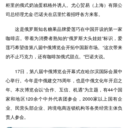
柜里的俄式奶油蛋糕格外诱人。尤心贸易（上海）有限公
司总经理尤金·巴诺夫在店里忙着招呼各方来客。
这是俄罗斯知名糖果品牌爱莲巧在中国开设的第一家
咖啡店。带着为消费者熟知的“俄罗斯大头娃娃”标识，爱
莲巧希望借第八届中俄博览会开拓中国新市场。“这次带来
的不止巧克力，还有咖啡加俄式甜点。”巴诺夫说。
17日，第八届中俄博览会开幕式在哈尔滨国际会展中
心举行。今年是中俄建交75周年，也是中俄文化年开启之
年。本次博览会以“合作、互信、机遇”为主题，有44个国
家和地区120余个中外代表团参会，2000家以上国有企
业、民营头部企业、跨境电商连锁机构等各类经营主体负
责人参会。