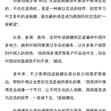
而驱动俄罗斯“80后”导游波丽娜连年参加中俄博览会
的，不仅仅是商机，更是一种难以言说的纽带。刻苦学习
中文多年的波丽娜，最自豪的便是成为两国民间交流的“一
座桥梁”。
出差、参展、接待，这些年波丽娜的足迹遍布中国许
多地方。她和中国同事通过专业的服务，让许多客户感受
到中国人的热情。“虽然很多俄罗斯客户不会说中文，但在
中国却丝毫感觉不到不便。”她说。
多年来，不少客商找波丽娜在展台前介绍俄罗斯展
品。帮助中俄企业更好交流是她所擅长的事。“我觉得中俄
博览会就像一个节日，让不同文化的人相聚。我很愿意成
为交流的纽带，一直做下去。”波丽娜说。
中俄博览会是中俄两国合办的层次最高、规模最大的