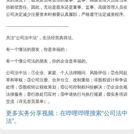
失的情况下，股东及负有责任的董事、监事、高级管理人员应当承
担赔偿责任。因此，无论是股东还是董事、监事、高级管理人员在
公司决定减少注册资本时都要认真履职，严格遵守法定减资程序。
------------------------------------------
关注“公司法中法”，生活经营真得法。
有一个懂法的朋友，你是幸福的；
有一个懂公司法的朋友，你的企业是幸福的。
公司法中法：①企业、家庭、个人法律顾问、风险评估；②合同起
草和审核；③公司注册、合并分立、改制重组；④股权设计和争议
处理；⑤股权转让税收筹划；⑥公司控制权纠纷解决；⑦企业合规
法律服务；⑧行政处罚应对；⑨申请执行与执行规避；⑩实务培训
交流（详见首页菜单）。
更多实务分享视频：在哔哩哔哩搜索“公司法中
法”。