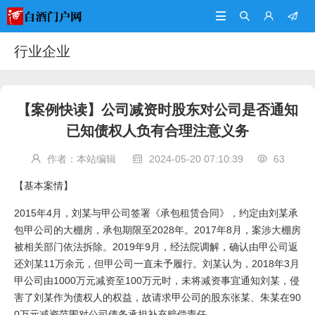




行业企业
【案例快读】公司减资时股东对公司是否通知
已知债权人负有合理注意义务
作者：本站编辑
2024-05-20 07:10:39
63



【基本案情】
2015年4月，刘某与甲公司签署《承包租赁合同》，约定由刘某承
包甲公司的大棚房，承包期限至2028年。2017年8月，案涉大棚房
被相关部门依法拆除。2019年9月，经法院调解，确认由甲公司返
还刘某11万余元，但甲公司一直未予履行。刘某认为，2018年3月
甲公司由1000万元减资至100万元时，未将减资事宜通知刘某，侵
害了刘某作为债权人的权益，故请求甲公司的股东张某、朱某在90
0万元减资范围对公司债务承担补充赔偿责任。