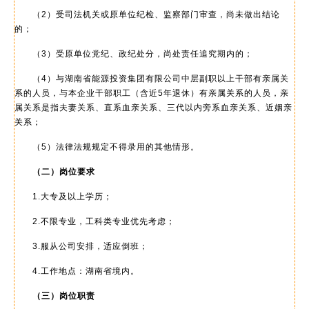
（2）受司法机关或原单位纪检、监察部门审查，尚未做出结论
的；
（3）受原单位党纪、政纪处分，尚处责任追究期内的；
（4）与湖南省能源投资集团有限公司中层副职以上干部有亲属关
系的人员，与本企业干部职工（含近5年退休）有亲属关系的人员，亲
属关系是指夫妻关系、直系血亲关系、三代以内旁系血亲关系、近姻亲
关系；
（5）法律法规规定不得录用的其他情形。
（二）岗位要求
1.大专及以上学历；
2.不限专业，工科类专业优先考虑；
3.服从公司安排，适应倒班；
4.工作地点：湖南省境内。
（三）岗位职责