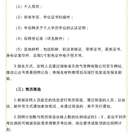
（1）个人简历；
（2）所有学历、学位证书扫描件；
（3）学信网关于个人学历学位的认证证明；
（4）应聘登记表（详见附件）；
（5）其他材料，包括职称、职业资格证、荣誉证书、获奖证书、
身份证复印件、近期1寸彩色证件电子照片等。
3.报名方式。应聘人员通过湖南省天然气管网有限公司官方网站、
微信公众号查看招聘公告，将报名材料整理后压缩打包发送至报名邮
箱。
（三）简历筛选
1.根据应聘人员提交的信息进行简历筛选。通过筛选的人员，以短
信、邮件等方式通知参加笔试，未通过筛选的，将不另行通知。
2.招聘计划数与简历筛选合格人数的比例须达到1：3，若达不到开
考比例的可根据实际需求调整开考比例、岗位要求或取消岗位招聘计
划。