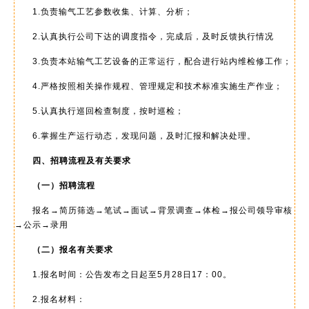
1.负责输气工艺参数收集、计算、分析；
2.认真执行公司下达的调度指令，完成后，及时反馈执行情况
3.负责本站输气工艺设备的正常运行，配合进行站内维检修工作；
4.严格按照相关操作规程、管理规定和技术标准实施生产作业；
5.认真执行巡回检查制度，按时巡检；
6.掌握生产运行动态，发现问题，及时汇报和解决处理。
四、招聘流程及有关要求
（一）招聘流程
报名→简历筛选→笔试→面试→背景调查→体检→报公司领导审核
→公示→录用
（二）报名有关要求
1.报名时间：公告发布之日起至5月28日17：00。
2.报名材料：