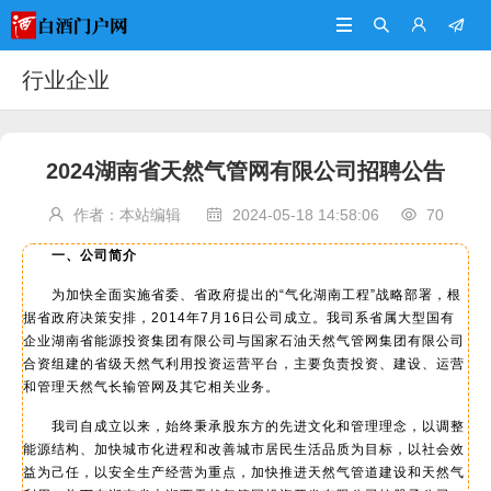




行业企业
2024湖南省天然气管网有限公司招聘公告
作者：本站编辑
2024-05-18 14:58:06
70



一、公司简介
为加快全面实施省委、省政府提出的“气化湖南工程”战略部署，根
据省政府决策安排，2014年7月16日公司成立。我司系省属大型国有
企业湖南省能源投资集团有限公司与国家石油天然气管网集团有限公司
合资组建的省级天然气利用投资运营平台，主要负责投资、建设、运营
和管理天然气长输管网及其它相关业务。
我司自成立以来，始终秉承股东方的先进文化和管理理念，以调整
能源结构、加快城市化进程和改善城市居民生活品质为目标，以社会效
益为己任，以安全生产经营为重点，加快推进天然气管道建设和天然气