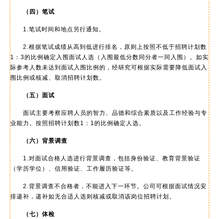
（四）笔试
1.笔试时间和地点另行通知。
2.根据笔试成绩从高到低进行排名，原则上按照不低于招聘计划数
1：3的比例确定入围面试人选（入围最低分数同分者一同入围）。如实
际参考人数未达到面试入围比例的，经研究可根据实际需要降低面试入
围比例或核减、取消招聘计划数。
（五）面试
面试主要考察应聘人员的智力、品德和综合素质以及工作经验与专
业能力。按照招聘计划数1：1的比例确定人选。
（六）背景调查
1.对面试合格人选进行背景调查，包括身份验证、教育背景验证
（学历学位）、信用验证、工作履历验证等。
2.背景调查不合格者，不能进入下一环节。公司可根据面试情况安
排递补，递补如无合适人选则核减或取消该岗位招聘计划。
（七）体检