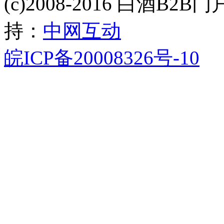
(c)2008-2016 白酒B2B门户 
持：
中网互动
皖ICP备20008326号-10