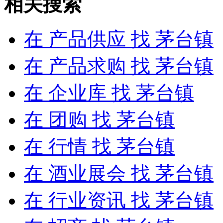
相关搜索
在
产品供应
找 茅台镇
在
产品求购
找 茅台镇
在
企业库
找 茅台镇
在
团购
找 茅台镇
在
行情
找 茅台镇
在
酒业展会
找 茅台镇
在
行业资讯
找 茅台镇