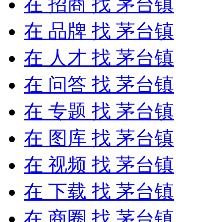
在
招商
找 茅台镇
在
品牌
找 茅台镇
在
人才
找 茅台镇
在
问答
找 茅台镇
在
专题
找 茅台镇
在
图库
找 茅台镇
在
视频
找 茅台镇
在
下载
找 茅台镇
在
商圈
找 茅台镇