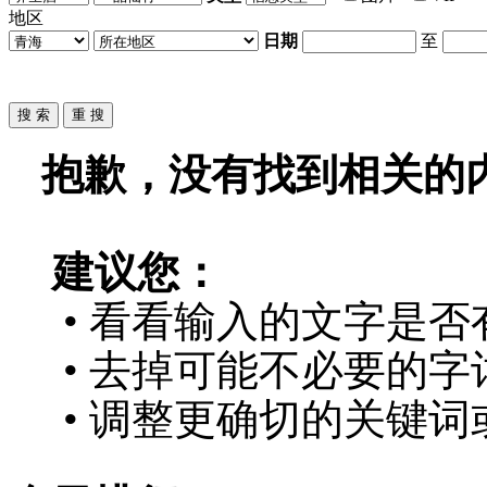
地区
日期
至
抱歉，没有找到相关的
建议您：
• 看看输入的文字是否
• 去掉可能不必要的字词
• 调整更确切的关键词