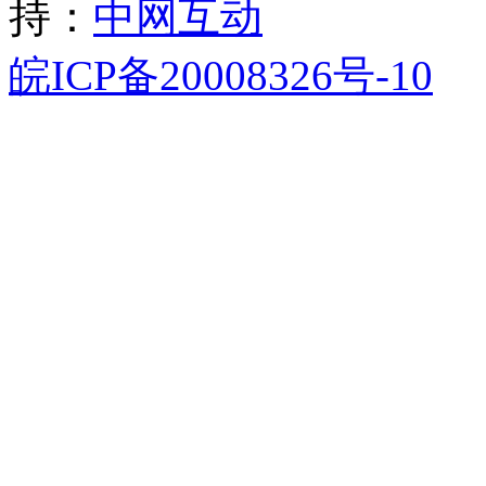
持：
中网互动
皖ICP备20008326号-10