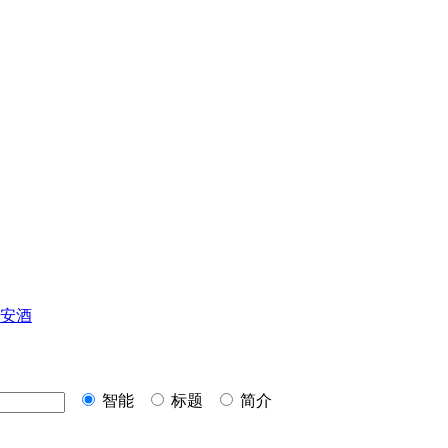
安酒
智能
标题
简介