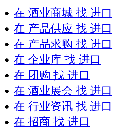
在
酒业商城
找 进口
在
产品供应
找 进口
在
产品求购
找 进口
在
企业库
找 进口
在
团购
找 进口
在
酒业展会
找 进口
在
行业资讯
找 进口
在
招商
找 进口