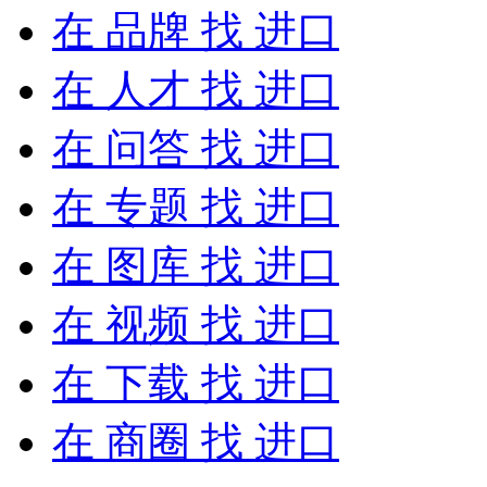
在
品牌
找 进口
在
人才
找 进口
在
问答
找 进口
在
专题
找 进口
在
图库
找 进口
在
视频
找 进口
在
下载
找 进口
在
商圈
找 进口