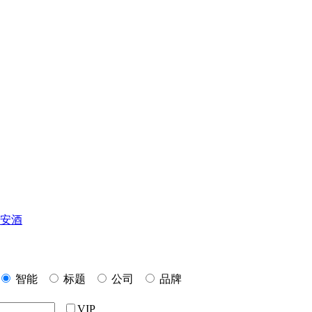
安酒
智能
标题
公司
品牌
VIP