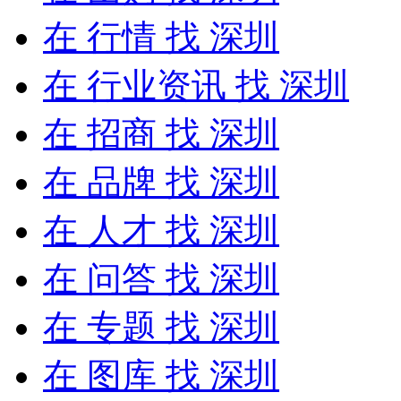
在
行情
找 深圳
在
行业资讯
找 深圳
在
招商
找 深圳
在
品牌
找 深圳
在
人才
找 深圳
在
问答
找 深圳
在
专题
找 深圳
在
图库
找 深圳