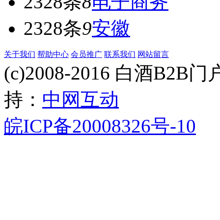
2328条
8
电子商务
2328条
9
安徽
关于我们
帮助中心
会员推广
联系我们
网站留言
(c)2008-2016 白酒B2B门户 
持：
中网互动
皖ICP备20008326号-10