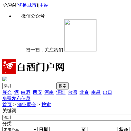
全国站
[
切换城市
]
|
主站
微信公众号
扫一扫，关注我们
展会
酒
白酒
西安
河南
深圳
台湾
北京
南昌
出口
免费发布信息
首页
>
酒业展会
>
搜索
关键词
分类
日期
至
状态