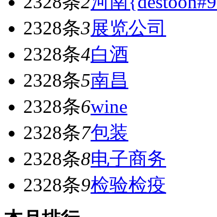
2328条
2
河南{destoon#9
2328条
3
展览公司
2328条
4
白酒
2328条
5
南昌
2328条
6
wine
2328条
7
包装
2328条
8
电子商务
2328条
9
检验检疫