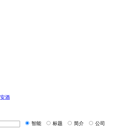
安酒
智能
标题
简介
公司