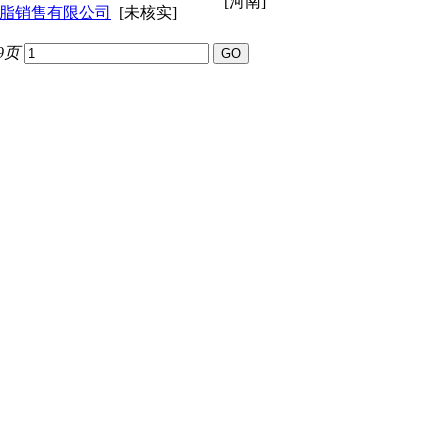
[河南]
脂销售有限公司
[未核实]
9页